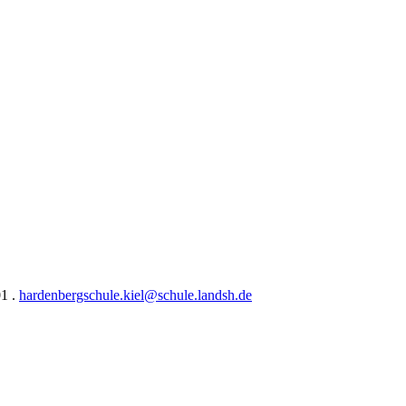
01 .
hardenbergschule.kiel@schule.landsh.de