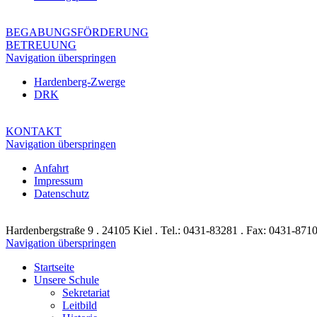
BEGABUNGSFÖRDERUNG
BETREUUNG
Navigation überspringen
Hardenberg-Zwerge
DRK
KONTAKT
Navigation überspringen
Anfahrt
Impressum
Datenschutz
Hardenbergstraße 9 . 24105 Kiel . Tel.: 0431-83281 . Fax: 0431-871
Navigation überspringen
Startseite
Unsere Schule
Sekretariat
Leitbild