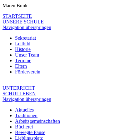
Maren Bunk
STARTSEITE
UNSERE SCHULE
Navigation überspringen
Sekretariat
Leitbild
Historie
Unser Team
Termine
Eltern
Förderverein
UNTERRICHT
SCHULLEBEN
Navigation überspringen
Aktuelles
Traditionen
Arbeitsgemeinschaften
Bücherei
Bewegte Pause
Lieblingsplatz